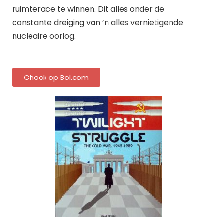
ruimterace te winnen. Dit alles onder de
constante dreiging van ’n alles vernietigende
nucleaire oorlog.
Check op Bol.com