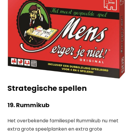
Strategische spellen
19. Rummikub
Het overbekende familiespel Rummikub nu met
extra grote speelplanken en extra grote