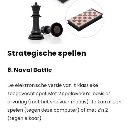
Strategische spellen
6. Naval Battle
De elektronische versie van ’t klassieke
zeegevecht spel. Met 2 spelniveau’s: basis of
ervaring (met het snelvuur modus). Je kan alleen
spelen (tegen deze computer) of met z’n 2
(tegen elkaar).