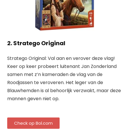
2. Stratego Original
Stratego Original: Val aan en verover deze vlag!
Keer op keer probeert luitenant Jan Zonderland
samen met z’n kameraden de vlag van de
Roodjassen te veroveren. Het leger van de
Blauwhemden is al behoorlijk verzwakt, maar deze
mannen geven niet op.
Check op Bol.com