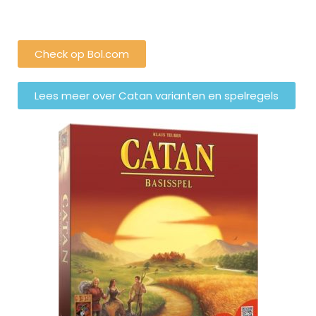
Check op Bol.com
Lees meer over Catan varianten en spelregels