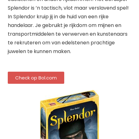
Splendor is ’n tactisch, vlot maar verslavend spel!
In Splendor kruip jij in de huid van een rijke
handelaar. Je gebruikt je rijkdom om mijnen en
transportmiddelen te verwerven en kunstenaars
te rekruteren om van edelstenen prachtige
juwelen te kunnen maken.
Check op Bol.com