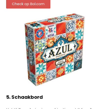
Check op Bol.com
5. Schaakbord