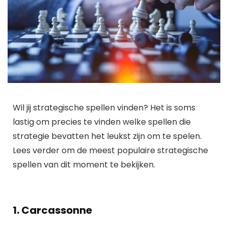
Wil jij strategische spellen vinden? Het is soms
lastig om precies te vinden welke spellen die
strategie bevatten het leukst zijn om te spelen.
Lees verder om de meest populaire strategische
spellen van dit moment te bekijken.
1. Carcassonne