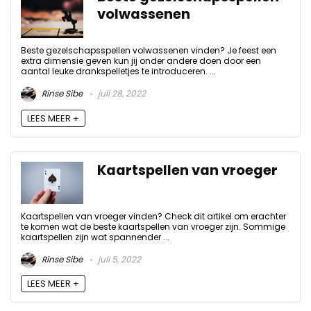
volwassenen
Beste gezelschapsspellen volwassenen vinden? Je feest een
extra dimensie geven kun jij onder andere doen door een
aantal leuke drankspelletjes te introduceren. ...
Rinse Sibe
juli 28, 2022
LEES MEER +
Kaartspellen van vroeger
Kaartspellen van vroeger vinden? Check dit artikel om erachter
te komen wat de beste kaartspellen van vroeger zijn. Sommige
kaartspellen zijn wat spannender ...
Rinse Sibe
juli 5, 2022
LEES MEER +