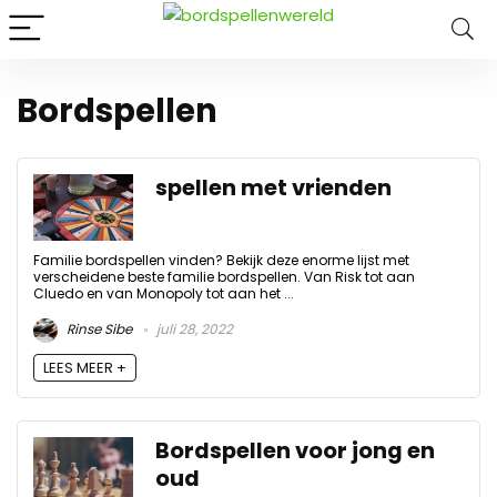
Bordspellen
spellen met vrienden
Familie bordspellen vinden? Bekijk deze enorme lijst met
verscheidene beste familie bordspellen. Van Risk tot aan
Cluedo en van Monopoly tot aan het ...
Rinse Sibe
juli 28, 2022
LEES MEER +
Bordspellen voor jong en
oud