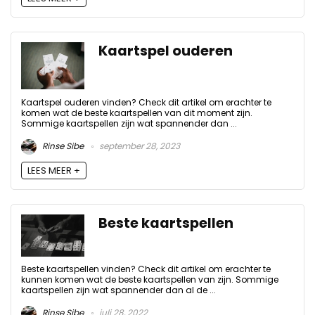
Kaartspel ouderen
Kaartspel ouderen vinden? Check dit artikel om erachter te
komen wat de beste kaartspellen van dit moment zijn.
Sommige kaartspellen zijn wat spannender dan ...
Rinse Sibe
september 28, 2023
LEES MEER +
Beste kaartspellen
Beste kaartspellen vinden? Check dit artikel om erachter te
kunnen komen wat de beste kaartspellen van zijn. Sommige
kaartspellen zijn wat spannender dan al de ...
Rinse Sibe
juli 28, 2022