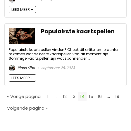
LEES MEER +
Populairste kaartspellen
Populairste kaartspellen vinden? Check dit artikel om erachter
te komen wat de beste kaartspellen van dit moment zijn.
Sommige kaartspellen zijn wat spannender ...
Rinse Sibe
september 28, 2023
LEES MEER +
« Vorige pagina
1
…
12
13
14
15
16
…
19
Volgende pagina »